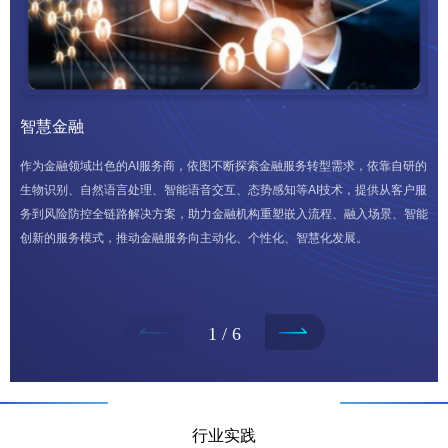
智慧金融
智
作为金融领域出色的AI服务商，依图不断探索金融服务转型需求，依靠自研的
智
生物识别、自然语言处理、智能语音交互、态势感知等AI技术，提供从客户服
析
务到风险防控全链路解决方案，助力金融机构重塑嵌入流程、融入场景、智能
创新的服务模式，推动金融服务向主动化、个性化、智慧化发展。
1 / 6
行业实践