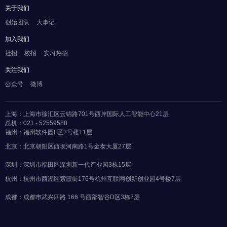
关于我们
创始团队
大事记
加入我们
社招
校招
实习热招
关注我们
公众号
微博
上海：上海市徐汇区云锦路701号西岸国际人工智能中心21层
总机：021 - 52559588
福州：福州软件园F区2号楼11层
北京：北京朝阳区西坝河南路1号金泰大厦27层
深圳：深圳市福田区深圳新一代产业园3栋15层
杭州：杭州市西湖区紫霞街176号杭州互联网创新创业园4号楼7层
成都：成都市武兴四路 166 号西部智谷D区3栋2层