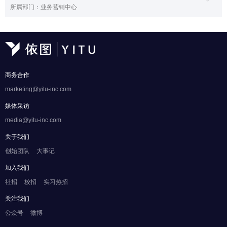
所属部门：业务营销中心
商务合作
marketing@yitu-inc.com
媒体采访
media@yitu-inc.com
关于我们
创始团队
大事记
加入我们
社招
校招
实习热招
关注我们
公众号
微博