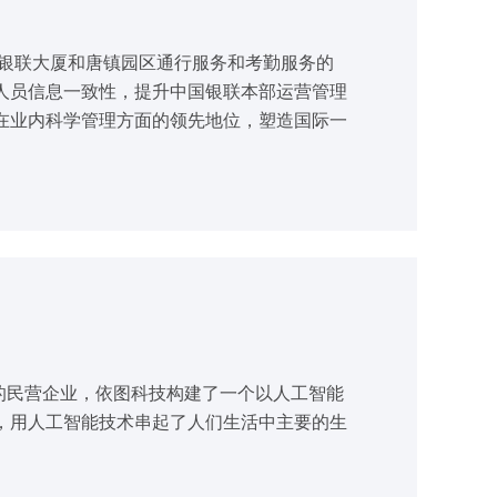
动银联大厦和唐镇园区通行服务和考勤服务的
人员信息一致性，提升中国银联本部运营管理
在业内科学管理方面的领先地位，塑造国际一
力的民营企业，依图科技构建了一个以人工智能
，用人工智能技术串起了人们生活中主要的生