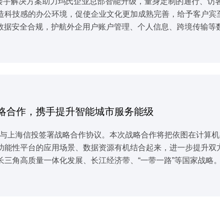
智慧楼宇解决方案助力玛氏企业总部智能升级，量身定制的通行、
造科技感的办公环境，促使企业文化更加成熟完善，给予客户宾
，数据安全合规，护航外企用户账户管理、个人信息、跨境传输等
略合作，携手提升智能城市服务能级
图科技与上海信投签署战略合作协议。本次战略合作将把依图在计算
功能性平台的应用场景、数据资源有机结合起来，进一步提升双
长三角高质量一体化发展、长江经济带、“一带一路”等国家战略