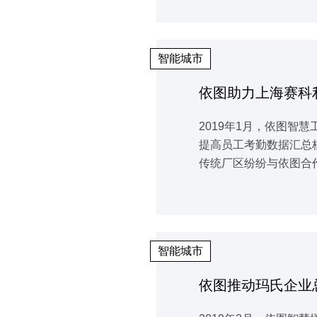
智能城市
依图助力上海赛科
2019年1月，依图
提高员工考勤数据汇总
传统厂区纷纷与依图合
智能城市
依图推动玛氏企业