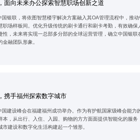
，面向未来办公探索智慧职场创新之道
落地中国银联，将依图智慧楼宇解决方案融入其OA管理流程中，推
慧职场样板间。优化升级传统的刷卡通行和刷卡考勤，有效确保
捷性，未来将实现一总部多分部的全球运营管理，确立中国银联
的金融团队形象。
，携手福州探索数字城市
数字中国建设峰会在福建福州成功举办。作为有护航国家级峰会能
样本，从出行、入住、入园、购物的方方面面提供智能化的服务
城市建设和数字化生活构建起一个雏形。