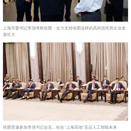
上海市委书记李强考察依图：全力支持依图这样的高科技民营企业发
展壮大
依图受邀参加李强书记会见，站在“上海高地”见证人工智能未来