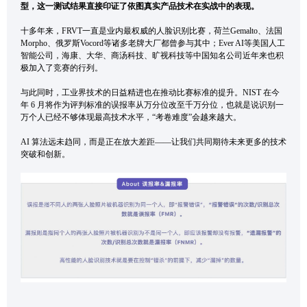
型，这一测试结果直接印证了依图真实产品技术在实战中的表现。
十多年来，FRVT一直是业内最权威的人脸识别比赛，荷兰Gemalto、法国
Morpho、俄罗斯Vocord等诸多老牌大厂都曾参与其中；Ever AI等美国人工
智能公司，海康、大华、商汤科技、旷视科技等中国知名公司近年来也积
极加入了竞赛的行列。
与此同时，工业界技术的日益精进也在推动比赛标准的提升。NIST 在今
年 6 月将作为评判标准的误报率从万分位改至千万分位，也就是说识别一
万个人已经不够体现最高技术水平，“考卷难度”会越来越大。
AI 算法远未趋同，而是正在放大差距——让我们共同期待未来更多的技术
突破和创新。