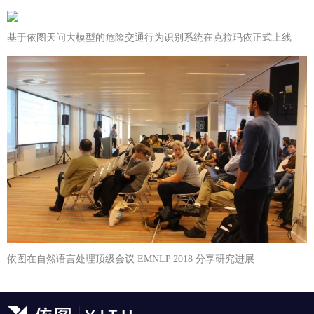
基于依图天问大模型的危险交通行为识别系统在克拉玛依正式上线
依图在自然语言处理顶级会议 EMNLP 2018 分享研究进展