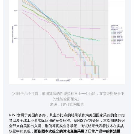
（相对于几个月前，依图算法的性能指标再上一个台阶，在签证照场景下
的性能全面领先）
来源：FRVT官网报告
NIST隶属于美国商务部，其主办比赛的结果被作为美国国家采购的官方指
导以及全球工业界实际应用的黄金标准。据NIST官方介绍，本次测试数据
全部来自美国出入境、刑侦等真实业务场景，测试结果代表着技术在实战
场景中的表现；
而
依图本次提交的算法直接采用了日常产品中的算法模