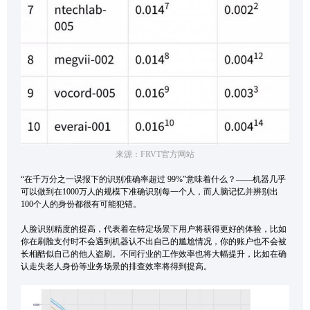
来源：FRVT官方网站
“在千万分之一误报下的识别准确率超过 99%”意味着什么？——机器几乎
可以做到在1000万人的规模下准确识别每一个人，而人脑记忆并辨别出
100个人的身份都很有可能犯错。
人脸识别精度的提高，代表着在特定场景下用户将获得更好的体验，比如
你在刷脸支付时不会遇到机器认不出自己的尴尬情况，你的账户也不会被
长相酷似自己的他人盗刷。不同行业的工作效率也将大幅提升，比如在确
认走失老人身份等业务场景的排查效率将得到提高。