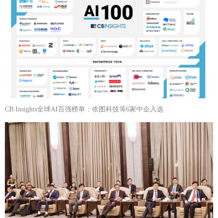
CB Insights全球AI百强榜单：依图科技等6家中企入选