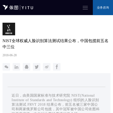
业务咨询
NIST全球权威人脸识别算法测试结果公布，中国包揽前五名
中三位
2018-06-28
近日，由美国国家标准与技术研究院 NIST(National
Institute of Standards and Technology) 组织的人脸识别
算法测试 FRVT 2018 结果公布，前五名被三家中国公
司和两家俄罗斯公司包揽，其中冠军被中国公司依图科