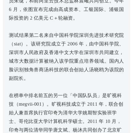
员朱珑，和前阿里云技术总监林晨曦共同创立。今年
6 月，依图宣布完成由高成资本、工银国际、浦银国
际投资的 2 亿美元 C＋轮融资。
测试结果第二名来自中国科学院深圳先进技术研究院
（siat）。该研究院成立于 2006 年，由中国科学院、
深圳市人民政府及香港中文大学在深圳市共同建立，
城市大数据计算被纳入该学院重点培养领域。国内人
脸识别独角兽商汤科技的联合创始人汤晓鸥为该院的
副院长。
在榜单中排名前五的另一位「中国队队员」是旷视科
技（megvii-001）。旷视科技成立于 2011 年，联合创
始人兼首席执行官印奇为清华大学姚期智实验班学
士、哥伦比亚大学计算机科学硕士。2011 年 10 月，
印奇与两位清华同学唐文斌、杨沐共同创办了北京旷