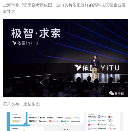
上海市委书记李强考察依图：全力支持依图这样的高科技民营企业发
展壮大
芯片发布，重估依图