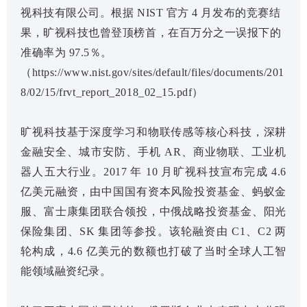
视科技有限公司。根据 NIST 官方 4 月发布的竞赛结
果，旷视科技也曾登顶榜首，在百万分之一误报下的
准确率为 97.5％。
（https://www.nist.gov/sites/default/files/documents/201
8/02/15/frvt_report_2018_02_15.pdf）
旷视科技基于深度学习和物联传感等核心科技，深耕
金融安全、城市安防、手机 AR、商业物联、工业机
器人五大行业。2017 年 10 月旷视科技宣布完成 4.6
亿美元融资，由中国国有资本风险投资基金、蚂蚁金
服、富士康集团联合领投，中俄战略投资基金、阳光
保险集团、SK 集团等参投。该轮融资由 C1、C2 两
轮构成，4.6 亿美元的数额也打破了当时全球人工智
能领域融资纪录。