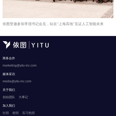
依图受邀参加李强书记会见，站在“上海高地”见证人工智能未来
商务合作
marketing@yitu-inc.com
媒体采访
media@yitu-inc.com
关于我们
创始团队
大事记
加入我们
社招
校招
实习热招