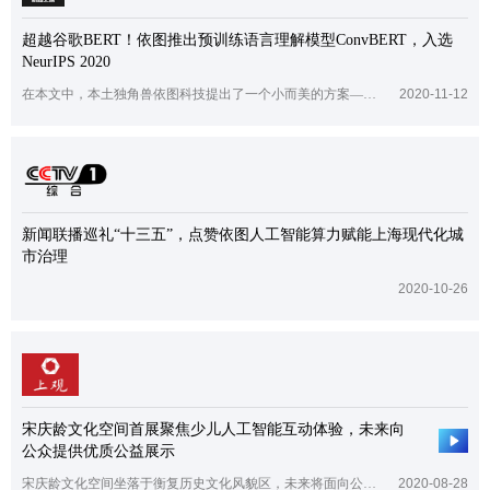
超越谷歌BERT！依图推出预训练语言理解模型ConvBERT，入选
NeurIPS 2020
在本文中，本土独角兽依图科技提出了一个小而美的方案——ConvBERT，通过全新的注意力模块，仅用 1/10 的训练时间和 1/6 的参数就获得了跟 BE
2020-11-12
新闻联播巡礼“十三五”，点赞依图人工智能算力赋能上海现代化城
市治理
2020-10-26
宋庆龄文化空间首展聚焦少儿人工智能互动体验，未来向
公众提供优质公益展示
宋庆龄文化空间坐落于衡复历史文化风貌区，未来将面向公众提供优质的公益类教育、艺术及人文展览展示服务。
2020-08-28