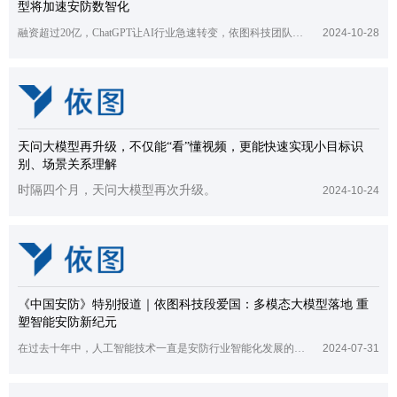
型将加速安防数智化
融资超过20亿，ChatGPT让AI行业急速转变，依图科技团队向钛媒体独家讲述安防赛道会如何变化。
2024-10-28
天问大模型再升级，不仅能“看”懂视频，更能快速实现小目标识
别、场景关系理解
时隔四个月，天问大模型再次升级。
2024-10-24
《中国安防》特别报道｜依图科技段爱国：多模态大模型落地 重
塑智能安防新纪元
在过去十年中，人工智能技术一直是安防行业智能化发展的核心驱动力，为行业注入了新的活力和机遇。
2024-07-31