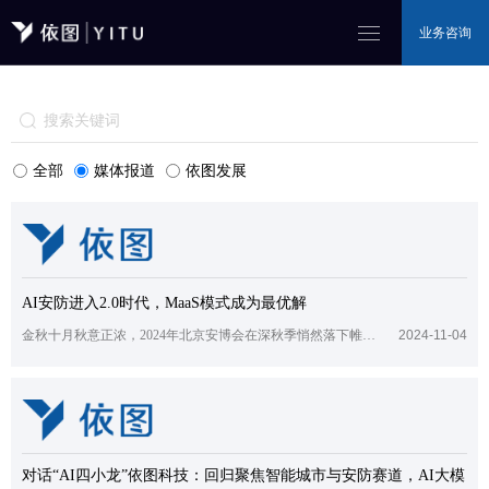
业务咨询
全部
媒体报道
依图发展
AI安防进入2.0时代，MaaS模式成为最优解
金秋十月秋意正浓，2024年北京安博会在深秋季悄然落下帷幕。整体规模虽不及盛时，但作为一年一度行业盛会，安博会依然承载着安防人的情怀和希望。
2024-11-04
对话“AI四小龙”依图科技：回归聚焦智能城市与安防赛道，AI大模