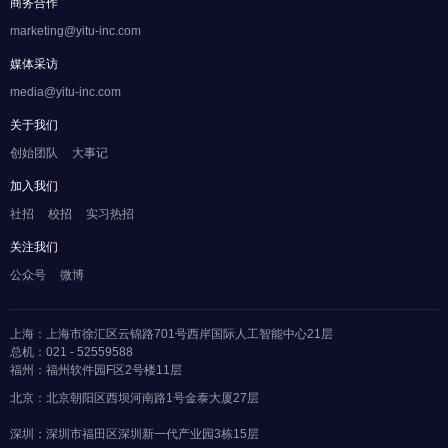
商务合作
marketing@yitu-inc.com
媒体采访
media@yitu-inc.com
关于我们
创始团队
大事记
加入我们
社招
校招
实习热招
关注我们
公众号
微博
上海：上海市徐汇区云锦路701号西岸国际人工智能中心21层
总机：021 - 52559588
福州：福州软件园F区2号楼11层
北京：北京朝阳区西坝河南路1号金泰大厦27层
深圳：深圳市福田区深圳新一代产业园3栋15层