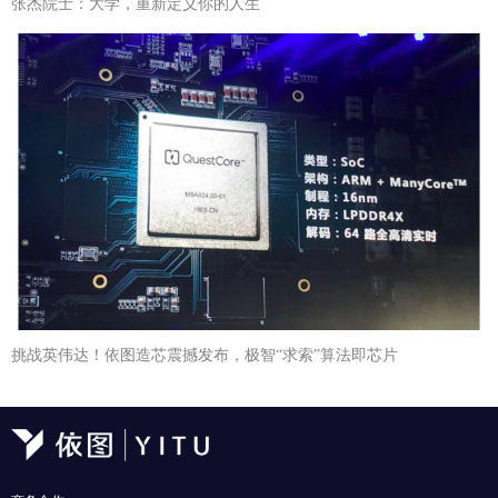
张杰院士：大学，重新定义你的人生
挑战英伟达！依图造芯震撼发布，极智“求索”算法即芯片