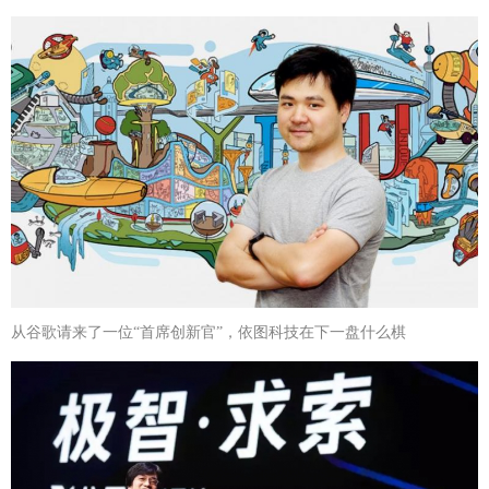
从谷歌请来了一位“首席创新官”，依图科技在下一盘什么棋