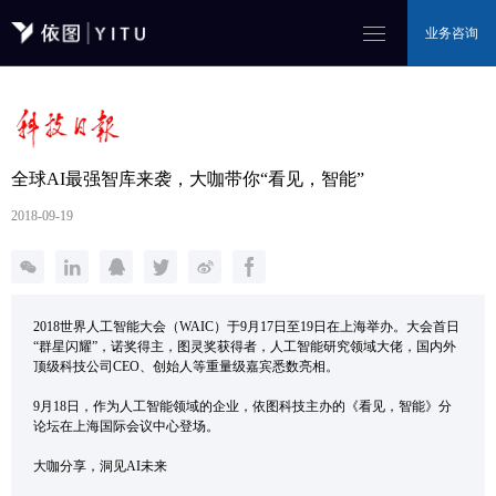
业务咨询
全球AI最强智库来袭，大咖带你“看见，智能”
2018-09-19
2018世界人工智能大会（WAIC）于9月17日至19日在上海举办。大会首日
“群星闪耀”，诺奖得主，图灵奖获得者，人工智能研究领域大佬，国内外
顶级科技公司CEO、创始人等重量级嘉宾悉数亮相。
9月18日，作为人工智能领域的企业，依图科技主办的《看见，智能》分
论坛在上海国际会议中心登场。
大咖分享，洞见AI未来