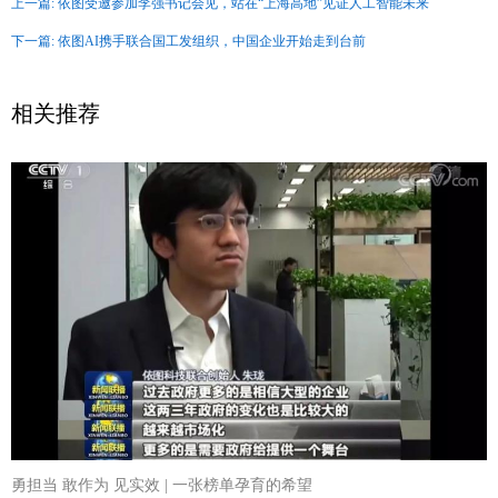
上一篇: 依图受邀参加李强书记会见，站在“上海高地”见证人工智能未来
下一篇: 依图AI携手联合国工发组织，中国企业开始走到台前
相关推荐
勇担当 敢作为 见实效 | 一张榜单孕育的希望